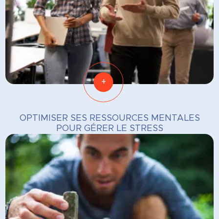
+
OPTIMISER SES RESSOURCES MENTALES
POUR GÉRER LE STRESS