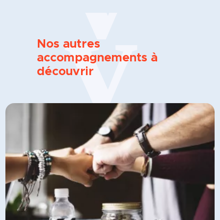
Nos autres
accompagnements à
découvrir