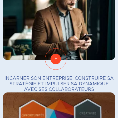
+
INCARNER SON ENTREPRISE, CONSTRUIRE SA
STRATÉGIE ET IMPULSER SA DYNAMIQUE
AVEC SES COLLABORATEURS