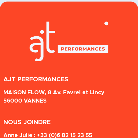
AJT PERFORMANCES
MAISON FLOW, 8 Av. Favrel et Lincy
56000
VANNES
NOUS JOINDRE
Anne Julie :
+33 (0)6 82 15 23 55