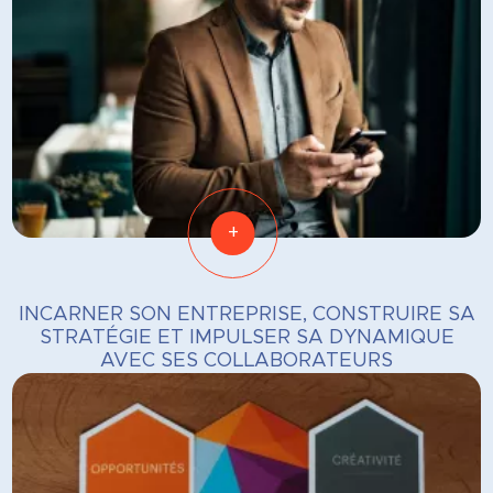
+
INCARNER SON ENTREPRISE, CONSTRUIRE SA
STRATÉGIE ET IMPULSER SA DYNAMIQUE
AVEC SES COLLABORATEURS