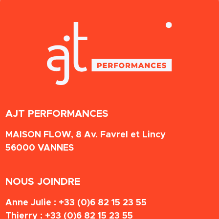
AJT PERFORMANCES
MAISON FLOW, 8 Av. Favrel et Lincy
56000
VANNES
NOUS JOINDRE
Anne Julie :
+33 (0)6 82 15 23 55
Thierry :
+33 (0)6 82 15 23 55