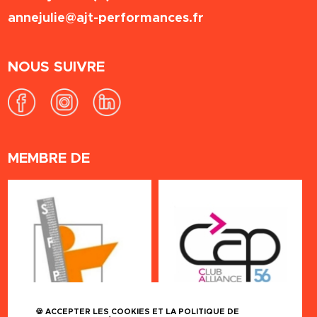
annejulie@ajt-performances.fr
NOUS SUIVRE
MEMBRE DE
🍪 ACCEPTER LES COOKIES ET LA POLITIQUE DE