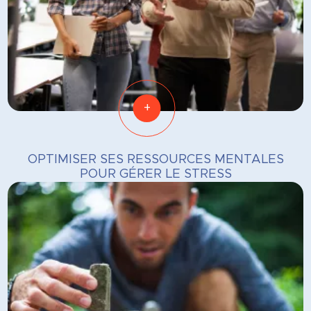
+
OPTIMISER SES RESSOURCES MENTALES
POUR GÉRER LE STRESS