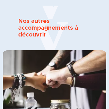
Nos autres
accompagnements à
découvrir