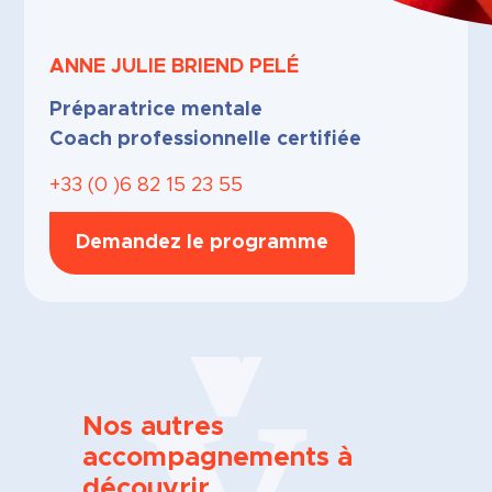
ANNE JULIE
BRIEND PELÉ
Préparatrice mentale
Coach professionnelle certifiée
+33 (0 )6 82 15 23 55
Demandez le programme
Nos autres
accompagnements à
découvrir