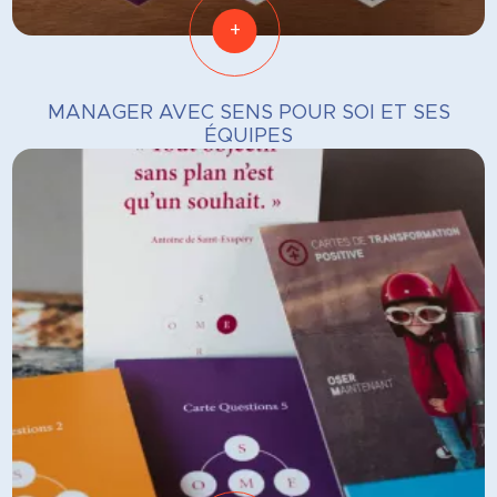
+
MANAGER AVEC SENS POUR SOI ET SES
ÉQUIPES