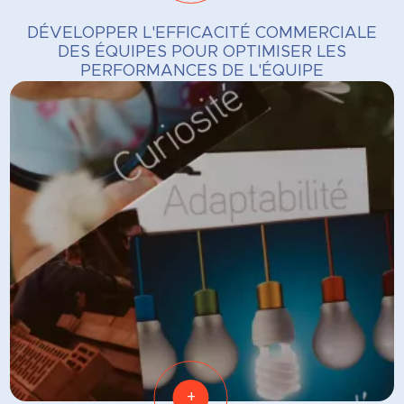
DÉVELOPPER L'EFFICACITÉ COMMERCIALE
DES ÉQUIPES POUR OPTIMISER LES
PERFORMANCES DE L'ÉQUIPE
+