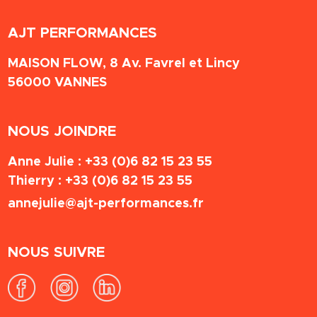
AJT PERFORMANCES
MAISON FLOW, 8 Av. Favrel et Lincy
56000
VANNES
NOUS JOINDRE
Anne Julie :
+33 (0)6 82 15 23 55
Thierry :
+33 (0)6 82 15 23 55
annejulie@ajt-performances.fr
NOUS SUIVRE