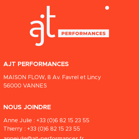
AJT PERFORMANCES
MAISON FLOW, 8 Av. Favrel et Lincy
56000
VANNES
NOUS JOINDRE
Anne Julie :
+33 (0)6 82 15 23 55
Thierry :
+33 (0)6 82 15 23 55
annejulie@ajt-performances.fr