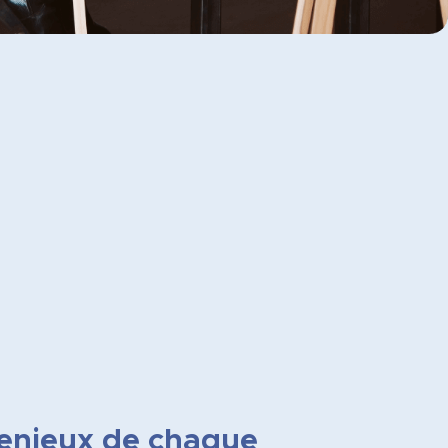
 enjeux de chaque