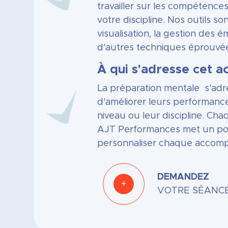
travailler sur les compétence
votre discipline. Nos outils son
visualisation, la gestion des ém
d'autres techniques éprouvé
À qui s'adresse cet
La préparation mentale s'adr
d'améliorer leurs performance
niveau ou leur discipline. Ch
AJT Performances met un poi
personnaliser chaque accom
DEMANDEZ
+
VOTRE SÉANC