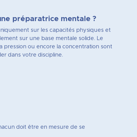
une préparatrice mentale ?
niquement sur les capacités physiques et
alement sur une base mentale solide. Le
 la pression ou encore la concentration sont
er dans votre discipline.
hacun doit être en mesure de se