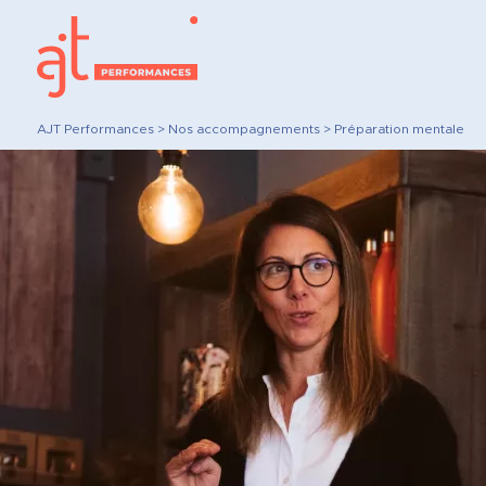
AJT Performances
>
Nos accompagnements
>
Préparation mentale