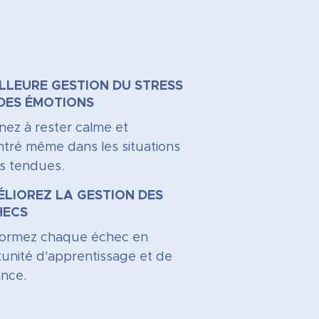
LLEURE GESTION DU STRESS
DES ÉMOTIONS
ez à rester calme et
tré même dans les situations
us tendues.
LIOREZ LA GESTION DES
HECS
formez chaque échec en
unité d'apprentissage et de
ance.