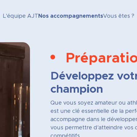
L'équipe AJT
Nos accompagnements
Vous êtes ?
Préparati
Développez vot
champion
Que vous soyez amateur ou athlè
est une clé essentielle de la p
accompagne dans le développem
vous permettre d'atteindre vos ob
compétitifs.