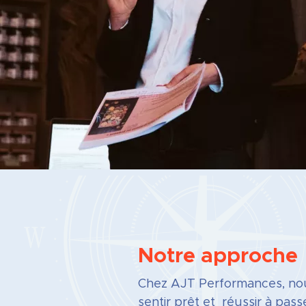
Notre approche
Chez AJT Performances, nou
sentir prêt et réussir à pass