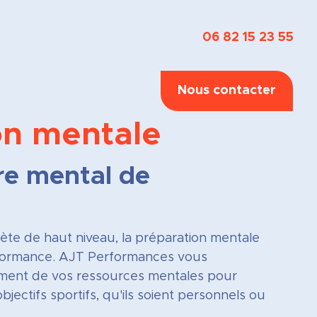
06 82 15 23 55
Nous contacter
on mentale
re mental de
te de haut niveau, la préparation mentale
erformance. AJT Performances vous
ent de vos ressources mentales pour
jectifs sportifs, qu'ils soient personnels ou