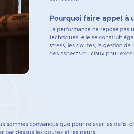
Pourquoi faire appel à 
La performance ne repose pas u
techniques, elle se construit ég
stress, les doutes, la gestion de
des aspects cruciaux pour excell
s sommes convaincus que pour relever les défis, c
er par dessus les doutes et les peurs.