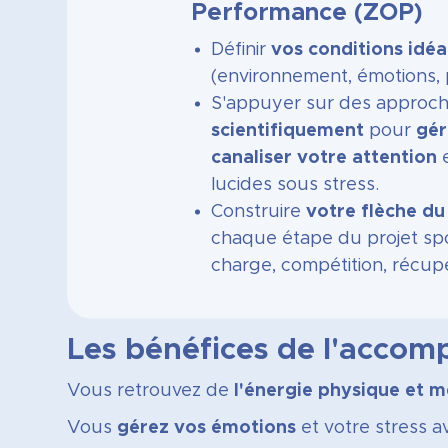
Performance (ZOP)
Définir
vos conditions idé
(environnement, émotions, 
S'appuyer sur des approc
scientifiquement
pour
gér
canaliser votre attention
e
lucides sous stress.
Construire
votre flèche d
chaque étape du projet spo
charge, compétition, récupé
Les bénéfices de l'acco
Vous retrouvez de
l'énergie physique et m
Vous
gérez vos émotions
et votre stress av