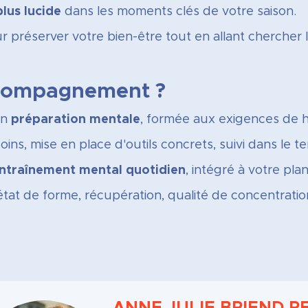
plus lucide
dans les moments clés de votre saison.
 préserver votre bien-être tout en allant chercher
ccompagnement ?
en
préparation mentale
, formée aux exigences de h
oins, mise en place d'outils concrets, suivi dans le t
traînement mental quotidien
, intégré à votre pla
état de forme, récupération, qualité de concentration