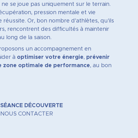
 ne se joue pas uniquement sur le terrain.
récupération, pression mentale et vie
 réussite. Or, bon nombre d'athlètes, qu'ils
s, rencontrent des difficultés à maintenir
u long de la saison.
proposons un accompagnement en
aider à
optimiser votre énergie
,
prévenir
re zone optimale de performance
, au bon
SÉANCE DÉCOUVERTE
NOUS CONTACTER