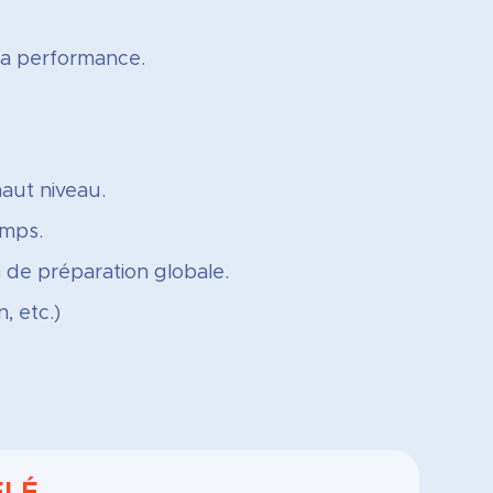
 la performance.
aut niveau.
emps.
n de préparation globale.
, etc.)