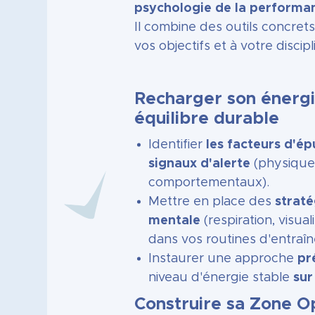
psychologie de la performa
Il combine des outils concrets
vos objectifs et à votre discipl
Recharger son énergi
équilibre durable
Identifier
les facteurs d'é
signaux d'alerte
(physiques
comportementaux).
Mettre en place des
straté
mentale
(respiration, visual
dans vos routines d'entraî
Instaurer une approche
pr
niveau d'énergie stable
sur
Construire sa Zone O