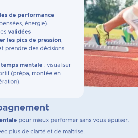
ales de performance
pensées, énergie).
hes
validées
er les pics de pression
,
t prendre des décisions
u temps mentale
: visualiser
rtif (prépa, montée en
ration).
mpagnement
entale
pour mieux performer sans vous épuiser.
ec plus de clarté et de maîtrise.