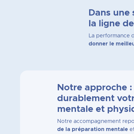
Dans une s
la ligne d
La performance du
donner le meill
Notre approche :
durablement votr
mentale et physi
Notre accompagnement repo
de la préparation mentale
et