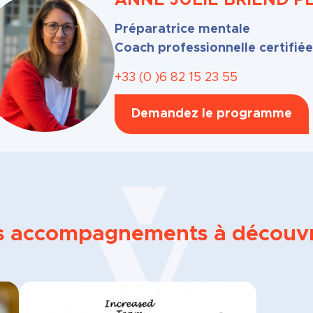
ANNE JULIE
BRIEND P
Préparatrice mentale
Coach professionnelle certifié
+33 (0 )6 82 15 23 55
Demandez le programme
s accompagnements à découvr