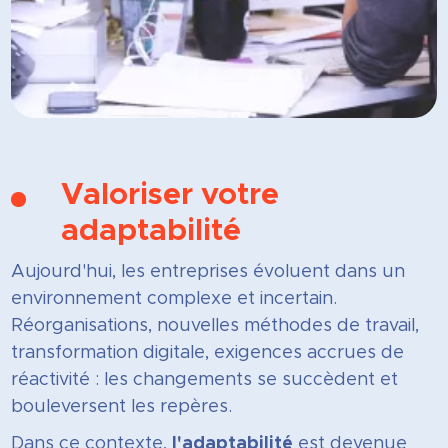
Valoriser votre
adaptabilité
Aujourd'hui, les entreprises évoluent dans un
environnement complexe et incertain.
Réorganisations, nouvelles méthodes de travail,
transformation digitale, exigences accrues de
réactivité : les changements se succèdent et
bouleversent les repères.
Dans ce contexte,
l'adaptabilité
est devenue